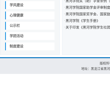
·
黑河学院奖（助）学金条例
学风建设
·
黑河学院国家助学金评审制
·
黑河学院国家奖学金、国家
心理健康
·
黑河学院《学生手册》
公示栏
·
关于印发《黑河学院学生社
学团活动
制度建设
版权所
地址：黑龙江省黑河市