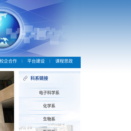
校企合作
|
平台建设
|
课程思政
科系链接
电子科学系
化学系
生物系